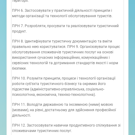
території.
ПРН 6. Застосовувати у практичній діяльності принципи і
методи організації та технології обслуговування туристів.
ПРН 7. Розробляти, просувати та реалізовувати туристичний
продукт.
ПРН 8. Ідентифікувати туристичну документацію та вміти
правильно нею користуватися. ПРН 9. Організовувати процес
обслуговування споживачів туристичних послуг на основі
використання сучасних інформаційних, комунікаційних і
сервісних технологій та дотримання стандартів якості і норм
безпеки.
ПРН 10. Розуміти принципи, процеси і технології організації
роботи суб’єкта туристичного бізнесу та окремих його
підсистем (адміністративно-управлінська, соціально-
психологічна, економічна, техніко-технологічна).
ПРН 11. Володіти державною та іноземною (ними) мовою
(мовами), на рівні, достатньому для здійснення професійної
діяльності.
ПРН 12. Застосовувати навички продуктивного спілкування зі
споживачами туристичних послуг.