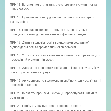
ПРН 13. Встановлювати зв’язки з експертами туристичної та
інших галузей.
ПРН 14. Проявляти повагу до індивідуального і культурного
різноманіття.
ПРН 15. Проявляти толерантність до альтернативних
принципів та методів виконання професійних завдань.
ПРН 16. Діяти у відповідності з принципами соціальної
відповідальності та громадянської свідомості.
ПРН 17. Управляти своїм навчанням з метою самореалізації в
професійній туристичній сфері.
ПРН 18. Адекватно оцінювати свої знання і застосовувати їх у
різних професійних ситуаціях.
ПРН 19. Аргументовано відстоювати свої погляди у розв’язанні
професійних завдань.
ПРН 20. Виявляти проблемні ситуації і пропонувати шляхи їх
розв’язання.
ПРН 21. Приймати обґрунтовані рішення та нести
відповідальність за результати своєї професійної діяльності.