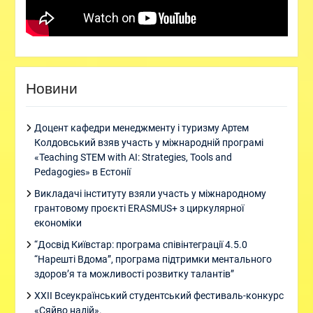
Новини
Доцент кафедри менеджменту і туризму Артем
Колдовський взяв участь у міжнародній програмі
«Teaching STEM with AI: Strategies, Tools and
Pedagogies» в Естонії
Викладачі інституту взяли участь у міжнародному
грантовому проєкті ERASMUS+ з циркулярної
економіки
“Досвід Київстар: програма співінтеграції 4.5.0
“Нарешті Вдома”, програма підтримки ментального
здоровʼя та можливості розвитку талантів”
XXII Всеукраїнський студентський фестиваль-конкурс
«Сяйво надій».