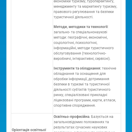
економіки туризму, туроперейтингу,
менеджменту та маркетингу туризму,
правового регулювання та безпеки
туристичної діяльності.
Методи, методики та технології
:
загально- та спеціальнонаукові
методи: географічні, економічні,
соціологічні, психологічні,
інформаційні, методи туристичного
обслуговування (технологічно-
виробничі, інтерактивні, сервісні).
Інструменти та обладнання:
технічне
обладнання та оснащення для
обробки інформації, дотримання
безпеки в туризмі та туристичної
діяльності суб’єктів туристичного
ринку, спеціалізовані прикладні
ліцензовані програми, карти, атласи,
спортивне спорядження.
Освітньо-професійна
. Базується на
загальновідомих положеннях та
результатах сучасних наукових
Орієнтація освітньої