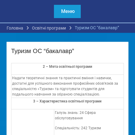
Меню
Туризм ОС “бакалавр”
Головна
Освітні програми
Туризм ОС “бакалавр”
2 – Мета освітньої програми
Надати теоретичні знання та практичні вміння і навички,
достатні для успішного виконання професійних обов’язків за
спеціальністю «Туризм» та підготувати студентів для
подальшого навчання за обраною спеціалізацією.
3 – Характеристика освітньої програми
Галузь знань: 24 Сфера
обслуговування
Спеціальність: 242 Туризм