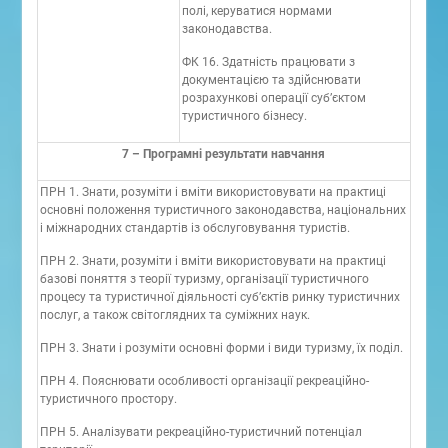
полі, керуватися нормами
законодавства.
ФК 16. Здатність працювати з
документацією та здійснювати
розрахункові операції суб’єктом
туристичного бізнесу.
7 – Програмні результати навчання
ПРН 1. Знати, розуміти і вміти використовувати на практиці
основні положення туристичного законодавства, національних
і міжнародних стандартів із обслуговування туристів.
ПРН 2. Знати, розуміти і вміти використовувати на практиці
базові поняття з теорії туризму, організації туристичного
процесу та туристичної діяльності суб’єктів ринку туристичних
послуг, а також світоглядних та суміжних наук.
ПРН 3. Знати і розуміти основні форми і види туризму, їх поділ.
ПРН 4. Пояснювати особливості організації рекреаційно-
туристичного простору.
ПРН 5. Аналізувати рекреаційно-туристичний потенціал