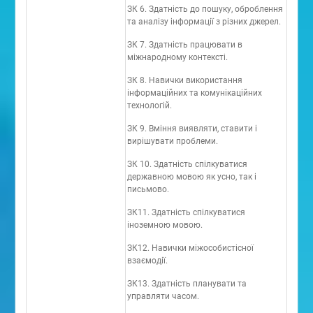
ЗК 6. Здатність до пошуку, оброблення
та аналізу інформації з різних джерел.
ЗК 7. Здатність працювати в
міжнародному контексті.
ЗК 8. Навички використання
інформаційних та комунікаційних
технологій.
ЗК 9. Вміння виявляти, ставити і
вирішувати проблеми.
ЗК 10. Здатність спілкуватися
державною мовою як усно, так і
письмово.
ЗК11. Здатність спілкуватися
іноземною мовою.
ЗК12. Навички міжособистісної
взаємодії.
ЗК13. Здатність планувати та
управляти часом.