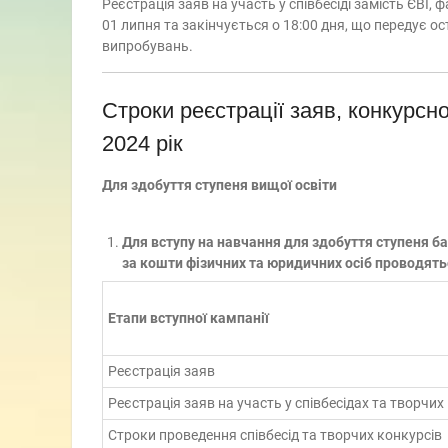
Реєстрація заяв на участь у співбесіді замість ЄВІ,
01 липня та закінчується о 18:00 дня, що передує 
випробувань.
Строки реєстрації заяв, конкурсн
2024 рік
Для здобуття ступеня вищої освіти
Для вступу на навчання для здобуття ступеня б
за кошти фізичних та юридичних осіб проводятьс
Етапи вступної кампанії
Реєстрація заяв
Реєстрація заяв на участь у співбесідах та творчих
Строки проведення співбесід та творчих конкурсів