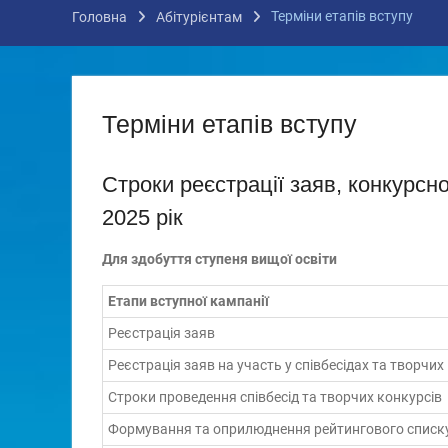
Терміни етапів вступу
Головна
Абітурієнтам
Терміни етапів вступу
Строки реєстрації заяв, конкурсн
2025 рік
Для здобуття ступеня вищої освіти
Етапи вступної кампанії
Реєстрація заяв
Реєстрація заяв на участь у співбесідах та творчих
Строки проведення співбесід та творчих конкурсів
Формування та оприлюднення рейтингового списк