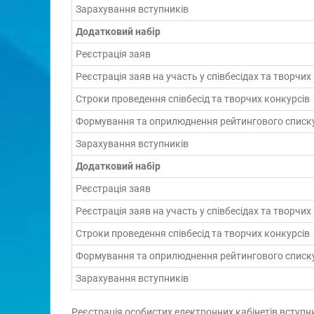
Зарахування вступників
Додатковий набір
Реєстрація заяв
Реєстрація заяв на участь у співбесідах та творчих
Строки проведення співбесід та творчих конкурсів
Формування та оприлюднення рейтингового списк
Зарахування вступників
Додатковий набір
Реєстрація заяв
Реєстрація заяв на участь у співбесідах та творчих
Строки проведення співбесід та творчих конкурсів
Формування та оприлюднення рейтингового списк
Зарахування вступників
Реєстрація особистих електронних кабінетів вступн