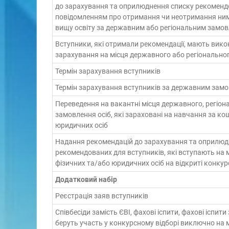
до зарахування та оприлюднення списку рекоменд
повідомленням про отримання чи неотримання ни
вищу освіту за державним або регіональним замо
Вступники, які отримали рекомендації, мають вико
зарахування на місця державного або регіонально
Термін зарахування вступників
Термін зарахування вступників за державним зам
Переведення на вакантні місця державного, регіон
замовлення осіб, які зараховані на навчання за ко
юридичних осіб
Надання рекомендацій до зарахування та оприлюд
рекомендованих для вступників, які вступають на 
фізичних та/або юридичних осіб на відкриті конкурс
Додатковий набір
Реєстрація заяв вступників
Співбесіди замість ЄВІ, фахові іспити, фахові іспити
беруть участь у конкурсному відборі виключно на 