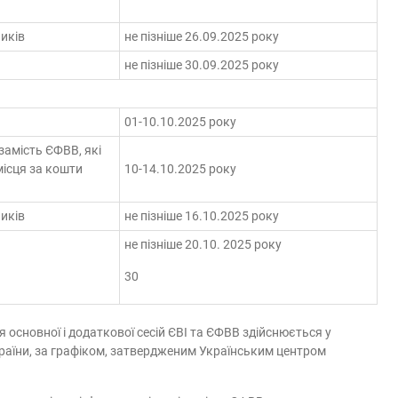
иків
не пізніше 26.09.2025 року
не пізніше 30.09.2025 року
01-10.10.2025 року
 замість ЄФВВ, які
місця за кошти
10-14.10.2025 року
иків
не пізніше 16.10.2025 року
не пізніше 20.10. 2025 року
30
 основної і додаткової сесій ЄВІ та ЄФВВ здійснюється у
України, за графіком, затвердженим Українським центром