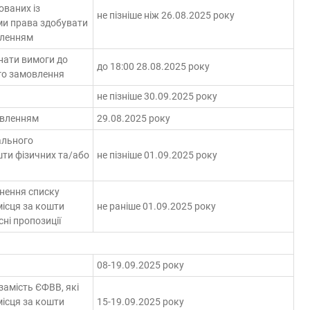
ованих із
не пізніше ніж 26.08.2025 року
ми права здобувати
вленням
нати вимоги до
до 18:00 28.08.2025 року
го замовлення
не пізніше 30.09.2025 року
овленням
29.08.2025 року
ального
шти фізичних та/або
не пізніше 01.09.2025 року
нення списку
місця за кошти
не раніше 01.09.2025 року
ні пропозиції
08-19.09.2025 року
 замість ЄФВВ, які
місця за кошти
15-19.09.2025 року