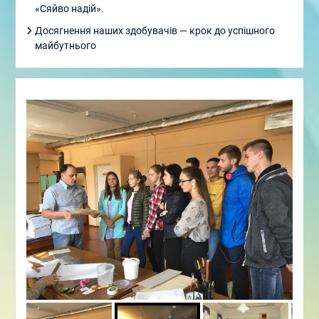
«Сяйво надій».
Досягнення наших здобувачів — крок до успішного
майбутнього