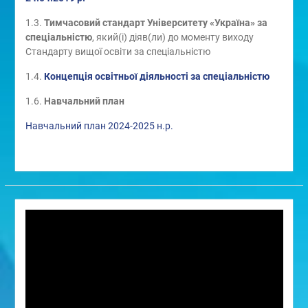
1.3.
Тимчасовий стандарт Університету «Україна» за
спеціальністю
, який(і) діяв(ли) до моменту виходу
Стандарту вищої освіти за спеціальністю
1.4.
Концепція освітньої діяльності за спеціальністю
1.6.
Навчальний план
Навчальний план 2024-2025 н.р.