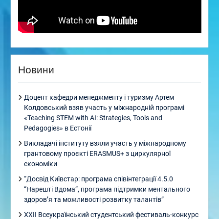
Новини
Доцент кафедри менеджменту і туризму Артем
Колдовський взяв участь у міжнародній програмі
«Teaching STEM with AI: Strategies, Tools and
Pedagogies» в Естонії
Викладачі інституту взяли участь у міжнародному
грантовому проєкті ERASMUS+ з циркулярної
економіки
“Досвід Київстар: програма співінтеграції 4.5.0
“Нарешті Вдома”, програма підтримки ментального
здоровʼя та можливості розвитку талантів”
XXII Всеукраїнський студентський фестиваль-конкурс