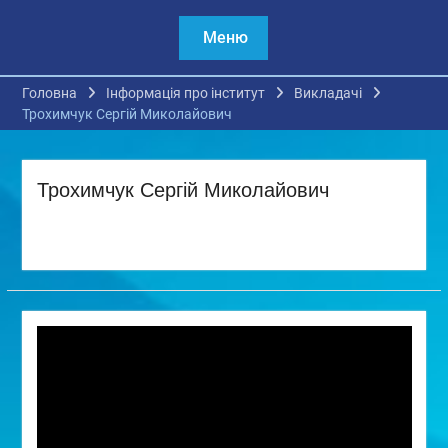
Меню
Головна
Інформація про інститут
Викладачі
Трохимчук Сергій Миколайович
Трохимчук Сергій Миколайович