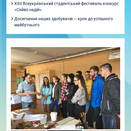
XXII Всеукраїнський студентський фестиваль-конкурс
«Сяйво надій».
Досягнення наших здобувачів — крок до успішного
майбутнього