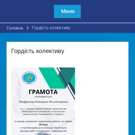
Меню
Гордість колективу
Головна
Гордість колективу