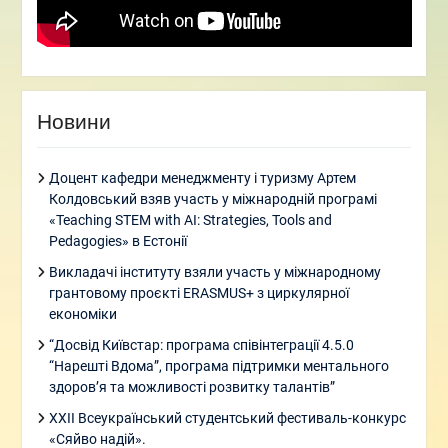
Новини
Доцент кафедри менеджменту і туризму Артем
Колдовський взяв участь у міжнародній програмі
«Teaching STEM with AI: Strategies, Tools and
Pedagogies» в Естонії
Викладачі інституту взяли участь у міжнародному
грантовому проєкті ERASMUS+ з циркулярної
економіки
“Досвід Київстар: програма співінтеграції 4.5.0
“Нарешті Вдома”, програма підтримки ментального
здоровʼя та можливості розвитку талантів”
XXII Всеукраїнський студентський фестиваль-конкурс
«Сяйво надій».